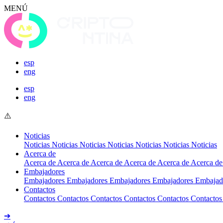
MENÚ
esp
eng
esp
eng
Noticias
Noticias
Noticias
Noticias
Noticias
Noticias
Noticias
Noticias
Acerca de
Acerca de
Acerca de
Acerca de
Acerca de
Acerca de
Acerca de
Embajadores
Embajadores
Embajadores
Embajadores
Embajadores
Embajad
Contactos
Contactos
Contactos
Contactos
Contactos
Contactos
Contactos
➔