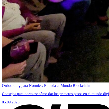
Onboarding para Normies: Entrada al Mundo Blockchain
Consejos para normies: cómo dar los primeros pasos en el mundo digi
05.09.2023