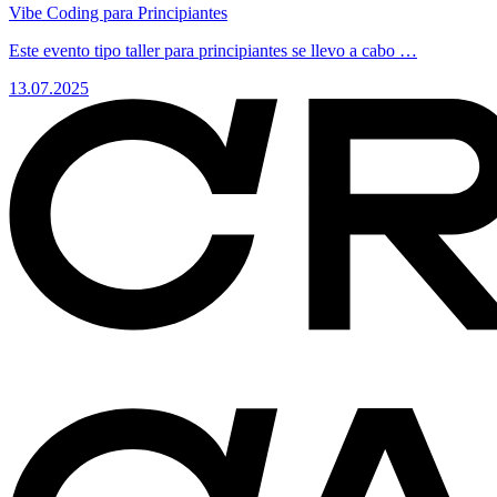
Vibe Coding para Principiantes
Este evento tipo taller para principiantes se llevo a cabo …
13.07.2025