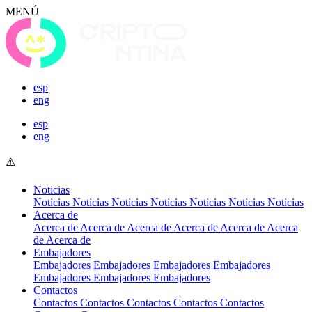
MENÚ
esp
eng
esp
eng
Noticias
Noticias
Noticias
Noticias
Noticias
Noticias
Noticias
Noticias
Acerca de
Acerca de
Acerca de
Acerca de
Acerca de
Acerca de
Acerca
de
Acerca de
Embajadores
Embajadores
Embajadores
Embajadores
Embajadores
Embajadores
Embajadores
Embajadores
Contactos
Contactos
Contactos
Contactos
Contactos
Contactos