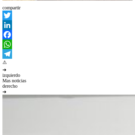
compartir
Twitter
LinkedIn
Facebook
WhatsApp
Telegram
➔
izquierdo
Mas noticias
derecho
➔