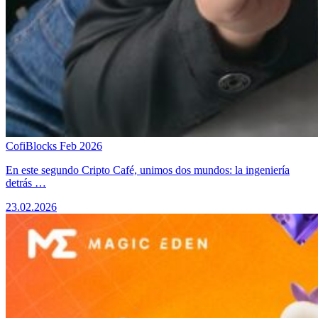
CofiBlocks Feb 2026
​En este segundo Cripto Café, unimos dos mundos: la ingeniería
detrás …
23.02.2026