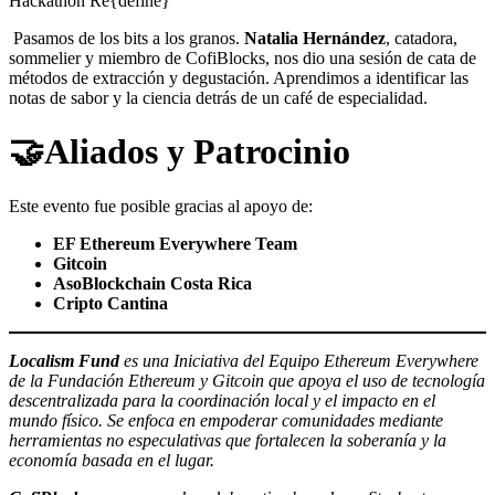
Hackathon Re{define}
Pasamos de los bits a los granos.
Natalia Hernández
, catadora,
sommelier y miembro de CofiBlocks, nos dio una sesión de cata de
métodos de extracción y degustación. Aprendimos a identificar las
notas de sabor y la ciencia detrás de un café de especialidad.
​🤝Aliados y Patrocinio
​​Este evento fue posible gracias al apoyo de:
EF Ethereum Everywhere Team
Gitcoin
AsoBlockchain Costa Rica
Cripto Cantina
Localism Fund
es una Iniciativa del Equipo Ethereum Everywhere
de la Fundación Ethereum y Gitcoin que apoya el uso de tecnología
descentralizada para la coordinación local y el impacto en el
mundo físico. Se enfoca en empoderar comunidades mediante
herramientas no especulativas que fortalecen la soberanía y la
economía basada en el lugar.