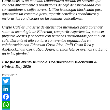
CofiBlocks
es un mercado colaborativo basado en Starknet que
conecta directamente a productores de café de especialidad con
consumidores o coffee lovers. Utiliza tecnología blockchain para
garantizar un comercio justo, repartir beneficios económicos y
mejorar las condiciones de las familias caficultoras.
Cripto Café es una serie de encuentros mensuales para aprender
sobre la tecnología de Ethereum, compartir experiencias, conocer
proyecto locales y conectar con personas apasionadas por el buen
café. Durante el año contará con eventos organizados en
colaboración con Ethereum Costa Rica, ReFi Costa Rica y
AsoBlockchain Costa Rica. Anunciaremos futuros eventos via Luma
no te los pierdas!
Este fue un evento Rumbo a TicoBlockchain Blockchain &
Fintech Day 2026
compartir
Twitter
LinkedIn
Facebook