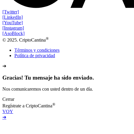
[Twitter]
[LinkedIn]
[YouTube]
[Instagram]
[AsoBlock]
®
© 2025. CriptoCantina
Términos y condiciones
Política de privacidad
➔
Gracias! Tu mensaje ha sido enviado.
Nos comunicaremos con usted dentro de un día.
Cerrar
®
Regístrate a CriptoCantina
VOY
➔