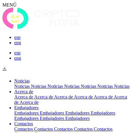
MENÚ
esp
eng
esp
eng
Noticias
Noticias
Noticias
Noticias
Noticias
Noticias
Noticias
Noticias
Acerca de
Acerca de
Acerca de
Acerca de
Acerca de
Acerca de
Acerca
de
Acerca de
Embajadores
Embajadores
Embajadores
Embajadores
Embajadores
Embajadores
Embajadores
Embajadores
Contactos
Contactos
Contactos
Contactos
Contactos
Contactos