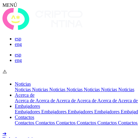
MENÚ
esp
eng
esp
eng
Noticias
Noticias
Noticias
Noticias
Noticias
Noticias
Noticias
Noticias
Acerca de
Acerca de
Acerca de
Acerca de
Acerca de
Acerca de
Acerca de
Embajadores
Embajadores
Embajadores
Embajadores
Embajadores
Embajad
Contactos
Contactos
Contactos
Contactos
Contactos
Contactos
Contactos
➔