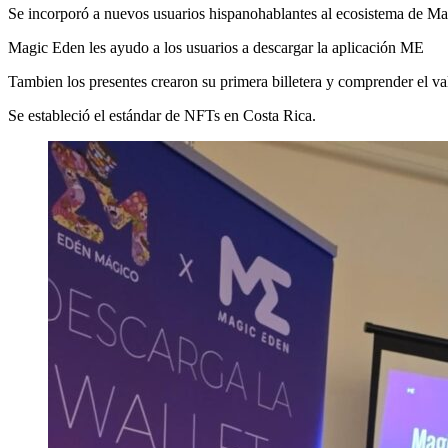
Se incorporó a nuevos usuarios hispanohablantes al ecosistema de M
Magic Eden les ayudo a los usuarios a descargar la aplicación ME
Tambien los presentes crearon su primera billetera y comprender el v
Se estableció el estándar de NFTs en Costa Rica.