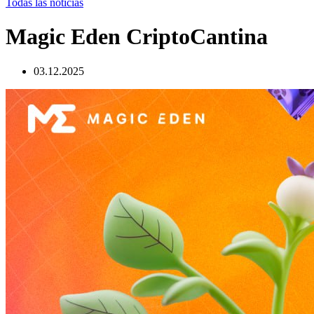
Todas las noticias
Magic Eden CriptoCantina
03.12.2025