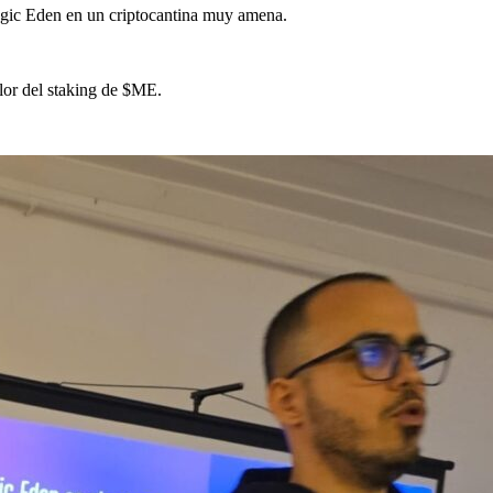
agic Eden en un criptocantina muy amena.
alor del staking de $ME.