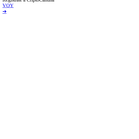
VOY
➔