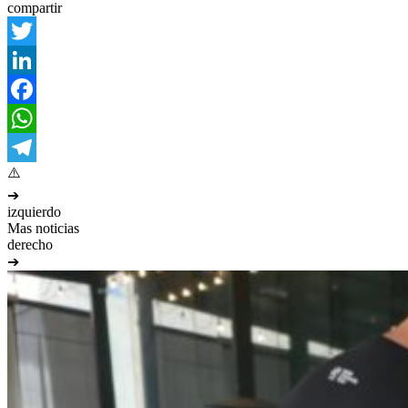
compartir
Twitter
LinkedIn
Facebook
WhatsApp
Telegram
➔
izquierdo
Mas noticias
derecho
➔