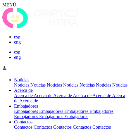
MENÚ
esp
eng
esp
eng
Noticias
Noticias
Noticias
Noticias
Noticias
Noticias
Noticias
Noticias
Acerca de
Acerca de
Acerca de
Acerca de
Acerca de
Acerca de
Acerca
de
Acerca de
Embajadores
Embajadores
Embajadores
Embajadores
Embajadores
Embajadores
Embajadores
Embajadores
Contactos
Contactos
Contactos
Contactos
Contactos
Contactos