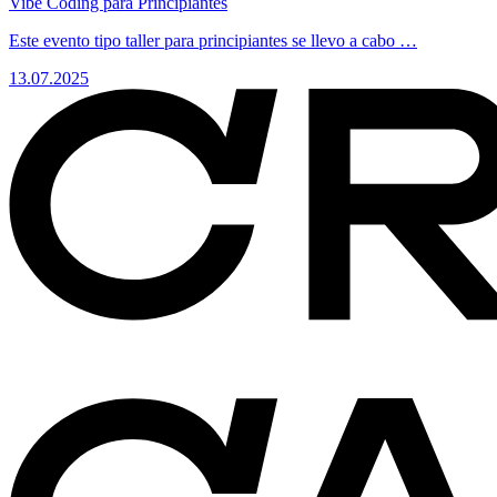
Vibe Coding para Principiantes
Este evento tipo taller para principiantes se llevo a cabo …
13.07.2025