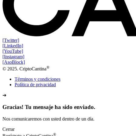
[Twitter]
[LinkedIn]
[YouTube]
[Instagram]
[AsoBlock]
®
© 2025. CriptoCantina
Términos y condiciones
Política de privacidad
➔
Gracias! Tu mensaje ha sido enviado.
Nos comunicaremos con usted dentro de un día.
Cerrar
®
Regístrate a CriptoCantina