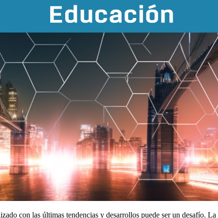
izado con las últimas tendencias y desarrollos puede ser un desafío. La