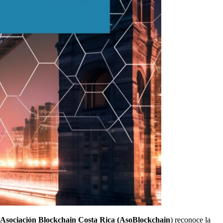
Asociación Blockchain Costa Rica (AsoBlockchain
) reconoce la