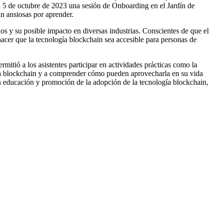
l 5 de octubre de 2023 una sesión de Onboarding en el Jardín de
án ansiosas por aprender.
os y su posible impacto en diversas industrias. Conscientes de que el
acer que la tecnología blockchain sea accesible para personas de
itió a los asistentes participar en actividades prácticas como la
logía blockchain y a comprender cómo pueden aprovecharla en su vida
en educación y promoción de la adopción de la tecnología blockchain,