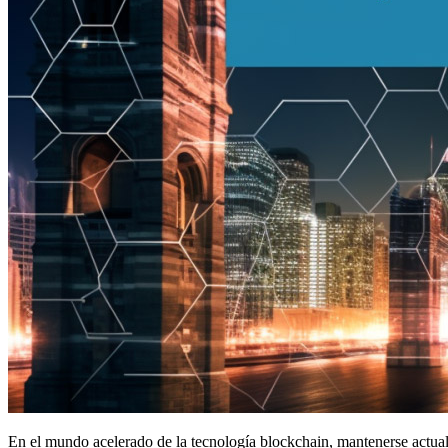
En el mundo acelerado de la tecnología blockchain, mantenerse actual