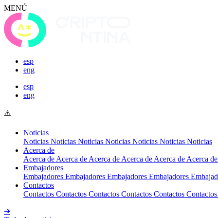
MENÚ
esp
eng
esp
eng
Noticias
Noticias
Noticias
Noticias
Noticias
Noticias
Noticias
Noticias
Acerca de
Acerca de
Acerca de
Acerca de
Acerca de
Acerca de
Acerca de
Embajadores
Embajadores
Embajadores
Embajadores
Embajadores
Embajad
Contactos
Contactos
Contactos
Contactos
Contactos
Contactos
Contactos
➔