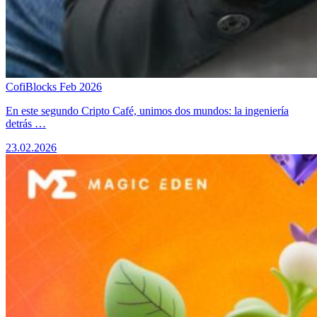
CofiBlocks Feb 2026
​En este segundo Cripto Café, unimos dos mundos: la ingeniería
detrás …
23.02.2026