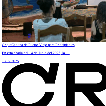
CriptoCantina de Puerto Viejo para Principiantes
​En esta charla del 14 de Junio del 2025, la …
13.07.2025