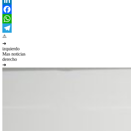
LinkedIn
Facebook
WhatsApp
Telegram
➔
izquierdo
Mas noticias
derecho
➔