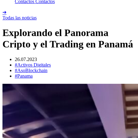
Contactos
Contactos
➔
Todas las noticias
Explorando el Panorama
Cripto y el Trading en Panamá
26.07.2023
#Activos Digitales
#AsoBlockchain
#Panama