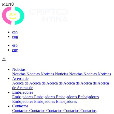
MENÚ
esp
eng
esp
eng
Noticias
Noticias
Noticias
Noticias
Noticias
Noticias
Noticias
Noticias
Acerca de
Acerca de
Acerca de
Acerca de
Acerca de
Acerca de
Acerca
de
Acerca de
Embajadores
Embajadores
Embajadores
Embajadores
Embajadores
Embajadores
Embajadores
Embajadores
Contactos
Contactos
Contactos
Contactos
Contactos
Contactos