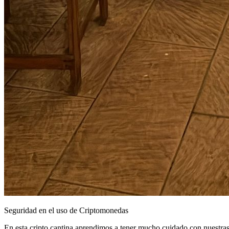
Seguridad en el uso de Criptomonedas
En esta cripto cantina aprendimos a tener mucho cuidado con nuestra