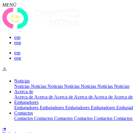
MENÚ
esp
eng
esp
eng
Noticias
Noticias
Noticias
Noticias
Noticias
Noticias
Noticias
Noticias
Acerca de
Acerca de
Acerca de
Acerca de
Acerca de
Acerca de
Acerca de
Embajadores
Embajadores
Embajadores
Embajadores
Embajadores
Embajad
Contactos
Contactos
Contactos
Contactos
Contactos
Contactos
Contactos
➔