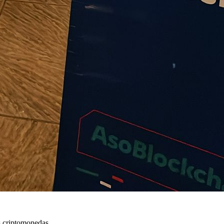
s criptomonedas.