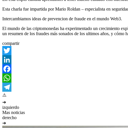
Esta charla fue impartida por Mario Roldan – especialista en seguridad
Intercambiamos ideas de prevencion de fraude en el mundo Web3.
El mundo de las criptomonedas ha experimentado un crecimiento expl
un resumen de los fraudes más sonados de los ultimos años, y cómo h
compartir
Twitter
LinkedIn
Facebook
WhatsApp
Telegram
➔
izquierdo
Mas noticias
derecho
➔