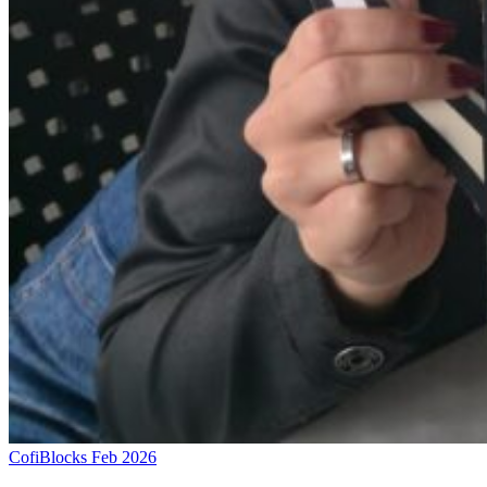
CofiBlocks Feb 2026