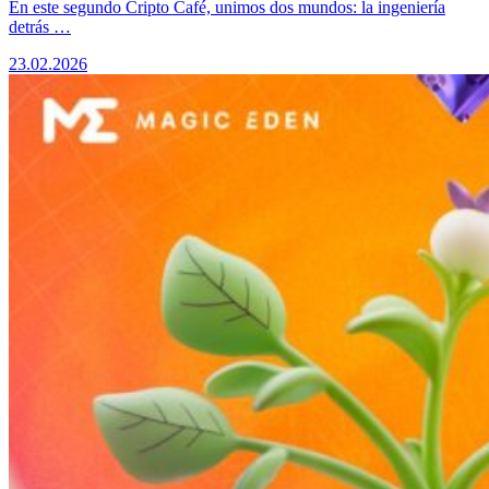
​En este segundo Cripto Café, unimos dos mundos: la ingeniería
detrás …
23.02.2026