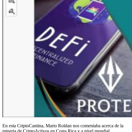
En esta CriptoCantina, Mario Roldan nos comentaba acerca de la
mineria de CriptoActivos en Costa Rica y a nivel mundial.