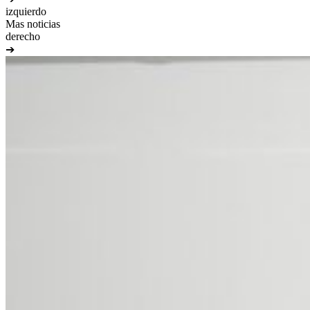
izquierdo
Mas noticias
derecho
➔