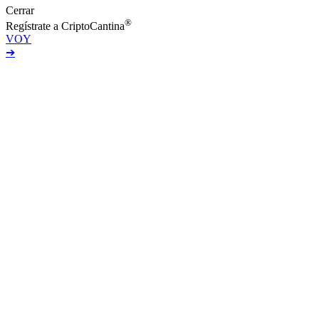
Cerrar
®
Regístrate a CriptoCantina
VOY
➔