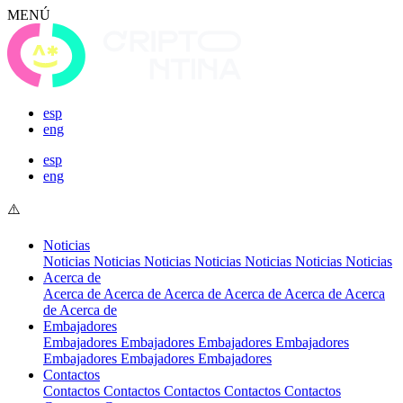
MENÚ
esp
eng
esp
eng
Noticias
Noticias
Noticias
Noticias
Noticias
Noticias
Noticias
Noticias
Acerca de
Acerca de
Acerca de
Acerca de
Acerca de
Acerca de
Acerca
de
Acerca de
Embajadores
Embajadores
Embajadores
Embajadores
Embajadores
Embajadores
Embajadores
Embajadores
Contactos
Contactos
Contactos
Contactos
Contactos
Contactos