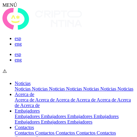
MENÚ
esp
eng
esp
eng
Noticias
Noticias
Noticias
Noticias
Noticias
Noticias
Noticias
Noticias
Acerca de
Acerca de
Acerca de
Acerca de
Acerca de
Acerca de
Acerca
de
Acerca de
Embajadores
Embajadores
Embajadores
Embajadores
Embajadores
Embajadores
Embajadores
Embajadores
Contactos
Contactos
Contactos
Contactos
Contactos
Contactos