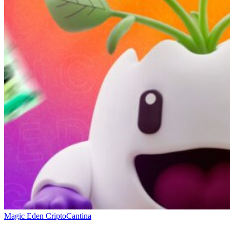
Magic Eden CriptoCantina