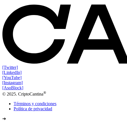
[Twitter]
[LinkedIn]
[YouTube]
[Instagram]
[AsoBlock]
®
© 2025. CriptoCantina
Términos y condiciones
Política de privacidad
➔