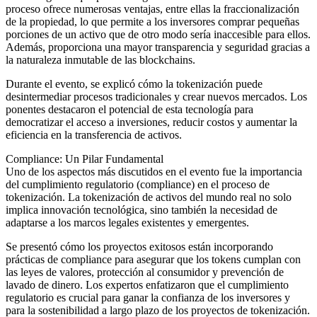
proceso ofrece numerosas ventajas, entre ellas la fraccionalización
de la propiedad, lo que permite a los inversores comprar pequeñas
porciones de un activo que de otro modo sería inaccesible para ellos.
Además, proporciona una mayor transparencia y seguridad gracias a
la naturaleza inmutable de las blockchains.
Durante el evento, se explicó cómo la tokenización puede
desintermediar procesos tradicionales y crear nuevos mercados. Los
ponentes destacaron el potencial de esta tecnología para
democratizar el acceso a inversiones, reducir costos y aumentar la
eficiencia en la transferencia de activos.
Compliance: Un Pilar Fundamental
Uno de los aspectos más discutidos en el evento fue la importancia
del cumplimiento regulatorio (compliance) en el proceso de
tokenización. La tokenización de activos del mundo real no solo
implica innovación tecnológica, sino también la necesidad de
adaptarse a los marcos legales existentes y emergentes.
Se presentó cómo los proyectos exitosos están incorporando
prácticas de compliance para asegurar que los tokens cumplan con
las leyes de valores, protección al consumidor y prevención de
lavado de dinero. Los expertos enfatizaron que el cumplimiento
regulatorio es crucial para ganar la confianza de los inversores y
para la sostenibilidad a largo plazo de los proyectos de tokenización.