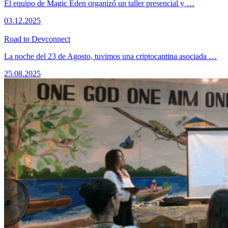
El equipo de Magic Eden organizó un taller presencial y …
03.12.2025
Road to Devconnect
La noche del 23 de Agosto, tuvimos una criptocantina asociada …
25.08.2025