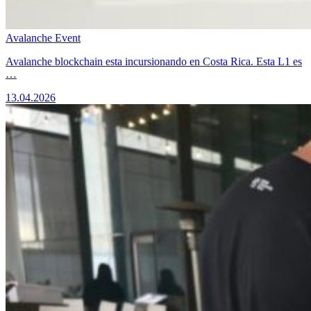
Avalanche Event
Avalanche blockchain esta incursionando en Costa Rica. Esta L1 es
…
13.04.2026