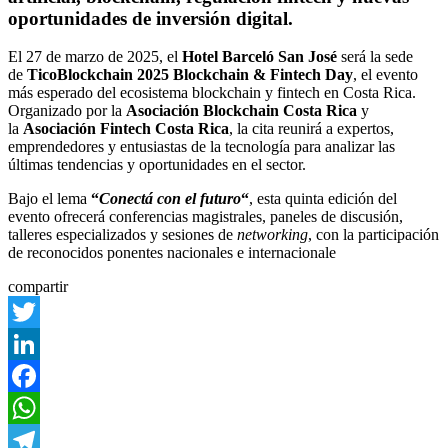
oportunidades de inversión digital.
El 27 de marzo de 2025, el
Hotel Barceló San José
será la sede
de
TicoBlockchain 2025 Blockchain & Fintech Day
, el evento
más esperado del ecosistema blockchain y fintech en Costa Rica.
Organizado por la
Asociación Blockchain Costa Rica
y
la
Asociación Fintech Costa Rica
, la cita reunirá a expertos,
emprendedores y entusiastas de la tecnología para analizar las
últimas tendencias y oportunidades en el sector.
Bajo el lema
“
Conectá con el futuro
“
, esta quinta edición del
evento ofrecerá conferencias magistrales, paneles de discusión,
talleres especializados y sesiones de
networking
, con la participación
de reconocidos ponentes nacionales e internacionale
compartir
Twitter
LinkedIn
Facebook
WhatsApp