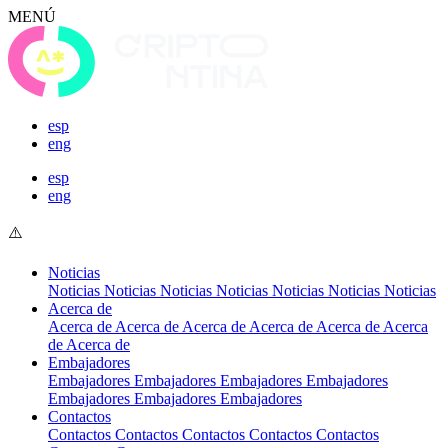
MENÚ
esp
eng
esp
eng
Noticias
Noticias
Noticias
Noticias
Noticias
Noticias
Noticias
Noticias
Acerca de
Acerca de
Acerca de
Acerca de
Acerca de
Acerca de
Acerca
de
Acerca de
Embajadores
Embajadores
Embajadores
Embajadores
Embajadores
Embajadores
Embajadores
Embajadores
Contactos
Contactos
Contactos
Contactos
Contactos
Contactos