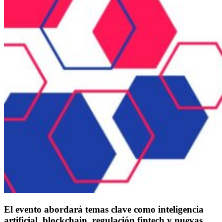
El evento abordará temas clave como inteligencia
artificial, blockchain, regulación fintech y nuevas