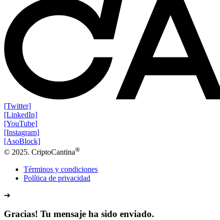
[Twitter]
[LinkedIn]
[YouTube]
[Instagram]
[AsoBlock]
®
© 2025. CriptoCantina
Términos y condiciones
Política de privacidad
➔
Gracias! Tu mensaje ha sido enviado.