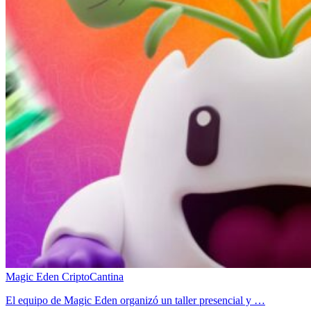
Magic Eden CriptoCantina
El equipo de Magic Eden organizó un taller presencial y …