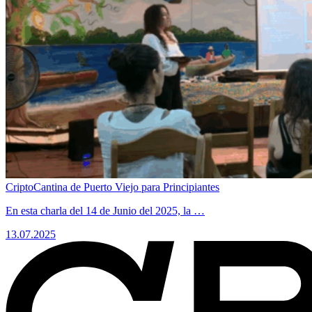
CriptoCantina de Puerto Viejo para Principiantes
​En esta charla del 14 de Junio del 2025, la …
13.07.2025