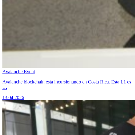
Avalanche Event
Avalanche blockchain esta incursionando en Costa Rica. Esta L1 es
…
13.04.2026