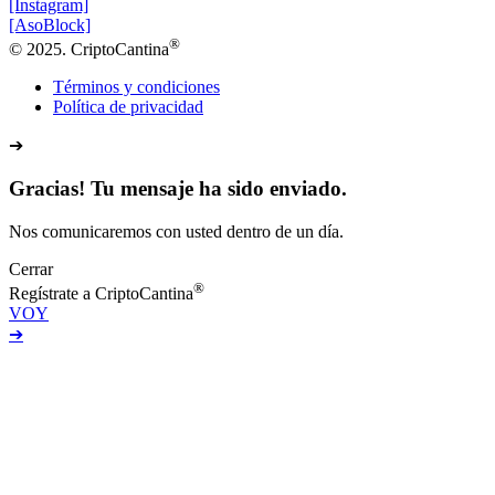
[Instagram]
[AsoBlock]
®
© 2025. CriptoCantina
Términos y condiciones
Política de privacidad
➔
Gracias! Tu mensaje ha sido enviado.
Nos comunicaremos con usted dentro de un día.
Cerrar
®
Regístrate a CriptoCantina
VOY
➔