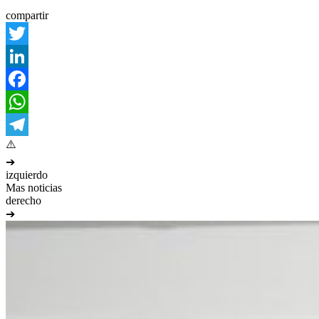
compartir
Twitter
LinkedIn
Facebook
WhatsApp
Telegram
➔
izquierdo
Mas noticias
derecho
➔