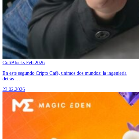
CofiBlocks Feb 2026
​En este segundo Cripto Café, unimos dos mundos: la ingeniería
detrás …
23.02.2026