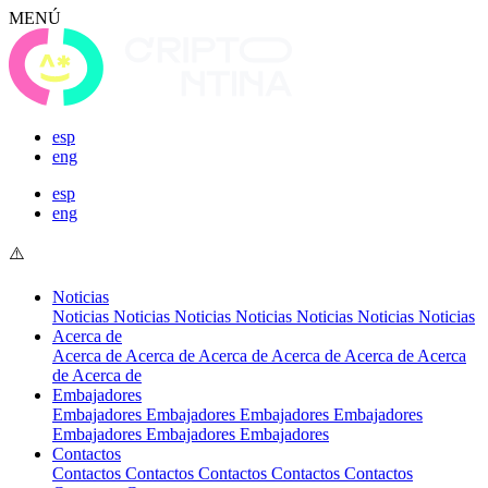
MENÚ
esp
eng
esp
eng
Noticias
Noticias
Noticias
Noticias
Noticias
Noticias
Noticias
Noticias
Acerca de
Acerca de
Acerca de
Acerca de
Acerca de
Acerca de
Acerca
de
Acerca de
Embajadores
Embajadores
Embajadores
Embajadores
Embajadores
Embajadores
Embajadores
Embajadores
Contactos
Contactos
Contactos
Contactos
Contactos
Contactos