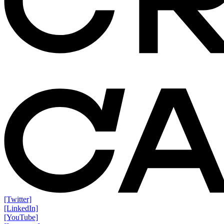
[Twitter]
[LinkedIn]
[YouTube]